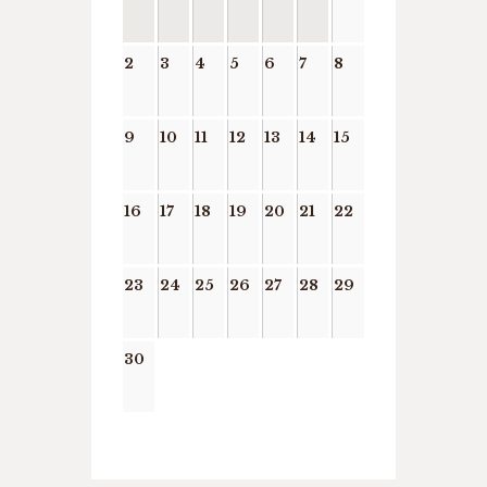
2
3
4
5
6
7
8
9
10
11
12
13
14
15
16
17
18
19
20
21
22
23
24
25
26
27
28
29
30