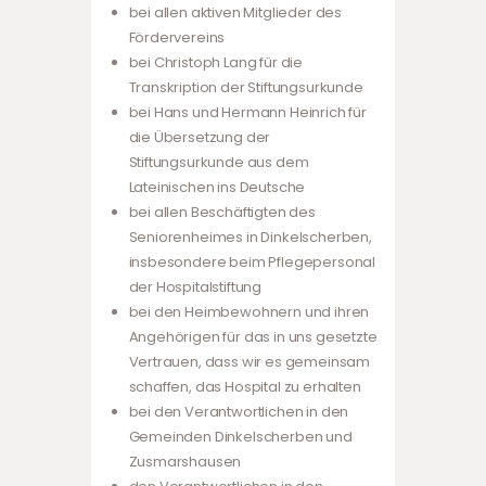
bei allen aktiven Mitglieder des
Fördervereins
bei Christoph Lang für die
Transkription der Stiftungsurkunde
bei Hans und Hermann Heinrich für
die Übersetzung der
Stiftungsurkunde aus dem
Lateinischen ins Deutsche
bei allen Beschäftigten des
Seniorenheimes in Dinkelscherben,
insbesondere beim Pflegepersonal
der Hospitalstiftung
bei den Heimbewohnern und ihren
Angehörigen für das in uns gesetzte
Vertrauen, dass wir es gemeinsam
schaffen, das Hospital zu erhalten
bei den Verantwortlichen in den
Gemeinden Dinkelscherben und
Zusmarshausen