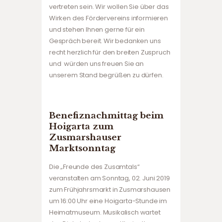
vertreten sein. Wir wollen Sie über das
Wirken des Fördervereins informieren
und stehen Ihnen gerne für ein
Gespräch bereit. Wir bedanken uns
recht herzlich für den breiten Zuspruch
und würden uns freuen Sie an
unserem Stand begrüßen zu dürfen.
Benefiznachmittag beim
Hoigarta zum
Zusmarshauser
Marktsonntag
Die „Freunde des Zusamtals“
veranstalten am Sonntag, 02. Juni 2019
zum Frühjahrsmarkt in Zusmarshausen
um 16:00 Uhr eine Hoigarta-Stunde im
Heimatmuseum. Musikalisch wartet