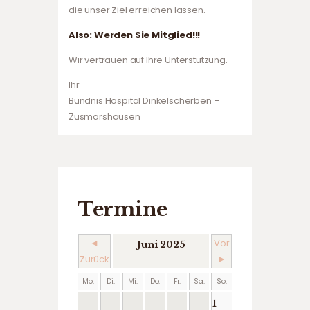
die unser Ziel erreichen lassen.
Also: Werden Sie Mitglied!!!
Wir vertrauen auf Ihre Unterstützung.
Ihr
Bündnis Hospital Dinkelscherben –
Zusmarshausen
Termine
◄
Vor
Juni 2025
Zurück
►
Mo.
Di.
Mi.
Do.
Fr.
Sa.
So.
1