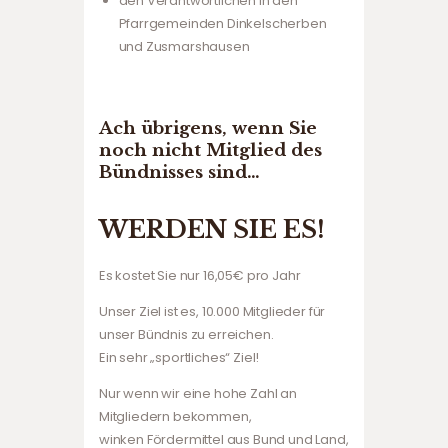
den Verantwortlichen in den
Pfarrgemeinden Dinkelscherben
und Zusmarshausen
Ach übrigens, wenn Sie
noch nicht Mitglied des
Bündnisses sind…
WERDEN SIE ES!
Es kostet Sie nur 16,05€ pro Jahr
Unser Ziel ist es, 10.000 Mitglieder für
unser Bündnis zu erreichen.
Ein sehr „sportliches“ Ziel!
Nur wenn wir eine hohe Zahl an
Mitgliedern bekommen,
winken Fördermittel aus Bund und Land,