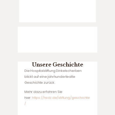
Unsere Geschichte
Die Hospitalstiftung Dinkelscherben
blickt auf eine jahrhundertealte
Geschichte zurück.
Mehr dazu erfahren Sie
hier:
https://hsdz.de/stiftung/geschichte
/