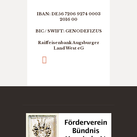
IBAN: DE56 7206 9274 0003
2016 00
BIC / SWIFT: GENODEF1ZUS
Raiffeisenbank Augsburger
Land West eG