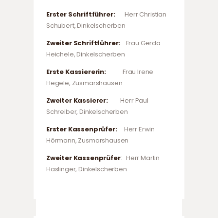
Erster Schriftführer:
Herr Christian
Schubert, Dinkelscherben
Zweiter Schriftführer:
Frau Gerda
Heichele, Dinkelscherben
Erste Kassiererin:
Frau Irene
Hegele, Zusmarshausen
Zweiter Kassierer:
Herr Paul
Schreiber, Dinkelscherben
Erster Kassenprüfer:
Herr Erwin
Hörmann, Zusmarshausen
Zweiter Kassenprüfer
: Herr Martin
Haslinger, Dinkelscherben