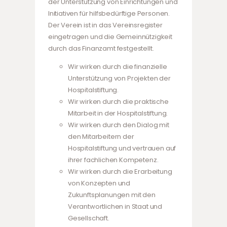
der Unterstützung von Einrichtungen und
Initiativen für hilfsbedürftige Personen.
Der Verein ist in das Vereinsregister
eingetragen und die Gemeinnützigkeit
durch das Finanzamt festgestellt.
Wir wirken durch die finanzielle
Unterstützung von Projekten der
Hospitalstiftung.
Wir wirken durch die praktische
Mitarbeit in der Hospitalstiftung.
Wir wirken durch den Dialog mit
den Mitarbeitern der
Hospitalstiftung und vertrauen auf
ihrer fachlichen Kompetenz.
Wir wirken durch die Erarbeitung
von Konzepten und
Zukunftsplanungen mit den
Verantwortlichen in Staat und
Gesellschaft.