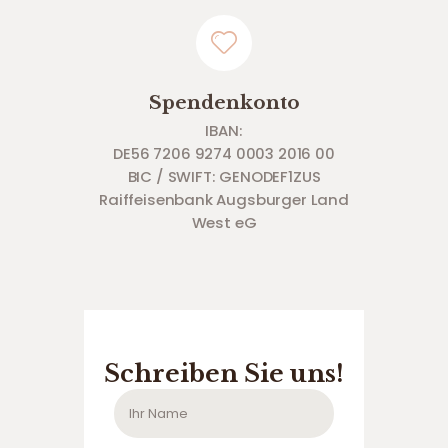
Spendenkonto
IBAN:
DE56 7206 9274 0003 2016 00
BIC / SWIFT: GENODEF1ZUS
Raiffeisenbank Augsburger Land
West eG
Schreiben Sie uns!