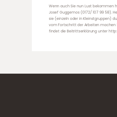
Wenn auch Sie nun Lust bekommen hab
Josef Guggemos (0172/ 107 99 58). He
sie (einzeln oder in Kleinstgruppen) dur
vom Fortschritt der Arbeiten machen k
findet die Beitrittserklärung unter htt