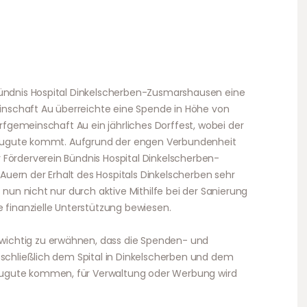
Bündnis Hospital Dinkelscherben-Zusmarshausen eine
schaft Au überreichte eine Spende in Höhe von
Dorfgemeinschaft Au ein jährliches Dorffest, wobei der
en zugute kommt. Aufgrund der engen Verbundenheit
 Förderverein Bündnis Hospital Dinkelscherben-
uern der Erhalt des Hospitals Dinkelscherben sehr
 nun nicht nur durch aktive Mithilfe bei der Sanierung
e finanzielle Unterstützung bewiesen.
ichtig zu erwähnen, dass die Spenden- und
sschließlich dem Spital in Dinkelscherben und dem
ugute kommen, für Verwaltung oder Werbung wird