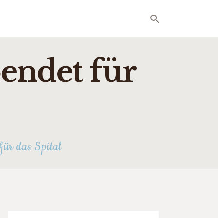
endet für
für das Spital