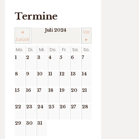
Termine
Juli 2024
◄
Vor
Zurück
►
Mo.
Di.
Mi.
Do.
Fr.
Sa.
So.
1
2
3
4
5
6
7
8
9
10
11
12
13
14
15
16
17
18
19
20
21
22
23
24
25
26
27
28
29
30
31