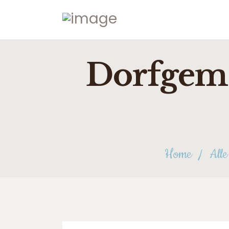
Dorfgeme
Home
Alle