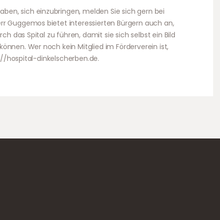
en, sich einzubringen, melden Sie sich gern bei
rr Guggemos bietet interessierten Bürgern auch an,
ch das Spital zu führen, damit sie sich selbst ein Bild
önnen. Wer noch kein Mitglied im Förderverein ist,
p://hospital-dinkelscherben.de.