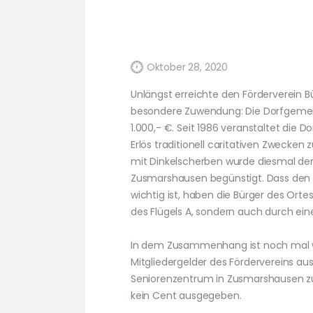
Oktober 28, 2020
Unlängst erreichte den Förderverein 
besondere Zuwendung: Die Dorfgemein
1.000,- €. Seit 1986 veranstaltet die 
Erlös traditionell caritativen Zweck
mit Dinkelscherben wurde diesmal der
Zusmarshausen begünstigt. Dass den A
wichtig ist, haben die Bürger des Ortes
des Flügels A, sondern auch durch ein
In dem Zusammenhang ist noch mal w
Mitgliedergelder des Fördervereins au
Seniorenzentrum in Zusmarshausen z
kein Cent ausgegeben.