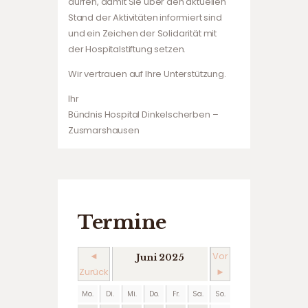
dürfen, damit Sie über den aktuellen
Stand der Aktivitäten informiert sind
und ein Zeichen der Solidarität mit
der Hospitalstiftung setzen.
Wir vertrauen auf Ihre Unterstützung.
Ihr
Bündnis Hospital Dinkelscherben –
Zusmarshausen
Termine
◄
Vor
Juni 2025
Zurück
►
Mo.
Di.
Mi.
Do.
Fr.
Sa.
So.