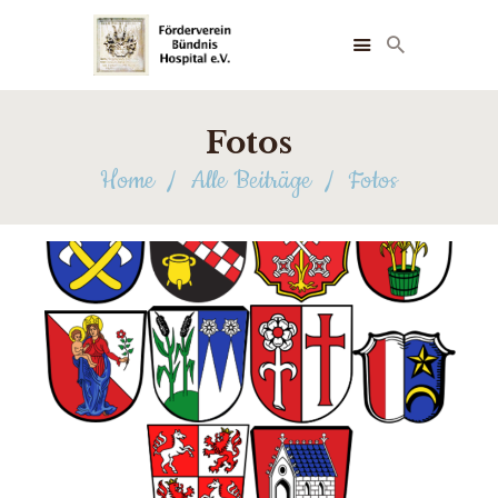
Fotos
Home
Alle Beiträge
Fotos
STARTSEITE
ÜBER UNS
NEUIGKEITEN
FOTOS
FÖRDERER
TERMINE
KONTAKT