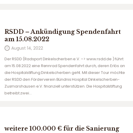
RSDD – Ankündigung Spendenfahrt
am 15.08.2022
August 14, 2022
Der RSDD (Radsport Dinkelscherben e.V. –> www.rsdd.de ) führt
am 15.08.2022 eine Rennrad Spendenfahrt durch, deren Erlös an
die Hospitalstiftung Dinkelscherben geht. Mit dieser Tour möchte
der RSDD den Förderverein Bündnis Hospital Dinkelscherben-
Zusmarshausen e.V. finanziell unterstützen. Die Hospitalstiftung
betreibt zwei…
weitere 100.000 € für die Sanierung