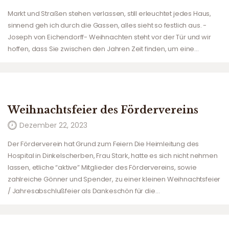
Markt und Straßen stehen verlassen, still erleuchtet jedes Haus,
sinnend geh ich durch die Gassen, alles sieht so festlich aus. -
Joseph von Eichendorff- Weihnachten steht vor der Tür und wir
hoffen, dass Sie zwischen den Jahren Zeit finden, um eine…
Weihnachtsfeier des Fördervereins
Dezember 22, 2023
Der Förderverein hat Grund zum Feiern Die Heimleitung des
Hospital in Dinkelscherben, Frau Stark, hatte es sich nicht nehmen
lassen, etliche “aktive” Mitglieder des Fördervereins, sowie
zahlreiche Gönner und Spender, zu einer kleinen Weihnachtsfeier
/ Jahresabschlußfeier als Dankeschön für die…