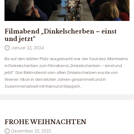
Filmabend „Dinkelscherben – einst
und jetzt“
Januar 22, 2024
Bis auf den letzten Platz ausgebucht war der Saal des Altenheims
in Dinkelscherben zum Filmabend „Dinkelscherben – einst und
jetzt“. Das Bildmaterial vom alten Dinkelscherben wurde von
Werner Vikari in den letzten Jahren gesammelt und in
Zusammenarbeit mit Raimund Steppich…
FROHE WEIHNACHTEN
Dezember 23, 2023