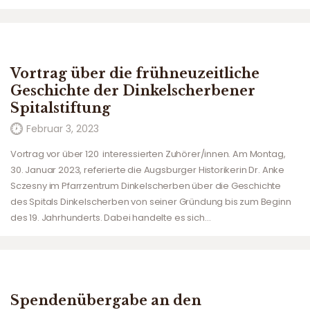
Vortrag über die frühneuzeitliche
Geschichte der Dinkelscherbener
Spitalstiftung
Februar 3, 2023
Vortrag vor über 120 interessierten Zuhörer/innen. Am Montag,
30. Januar 2023, referierte die Augsburger Historikerin Dr. Anke
Sczesny im Pfarrzentrum Dinkelscherben über die Geschichte
des Spitals Dinkelscherben von seiner Gründung bis zum Beginn
des 19. Jahrhunderts. Dabei handelte es sich…
Spendenübergabe an den