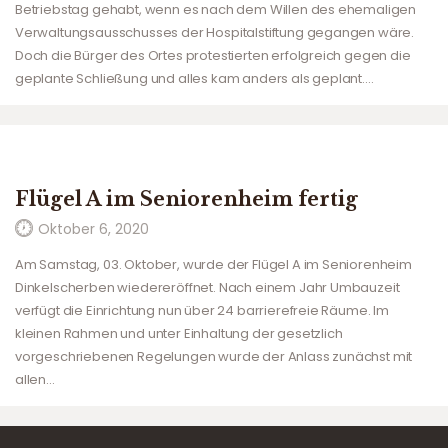
Betriebstag gehabt, wenn es nach dem Willen des ehemaligen
Verwaltungsausschusses der Hospitalstiftung gegangen wäre.
Doch die Bürger des Ortes protestierten erfolgreich gegen die
geplante Schließung und alles kam anders als geplant.…
Flügel A im Seniorenheim fertig
Oktober 6, 2020
Am Samstag, 03. Oktober, wurde der Flügel A im Seniorenheim
Dinkelscherben wiedereröffnet. Nach einem Jahr Umbauzeit
verfügt die Einrichtung nun über 24 barrierefreie Räume. Im
kleinen Rahmen und unter Einhaltung der gesetzlich
vorgeschriebenen Regelungen wurde der Anlass zunächst mit
allen…