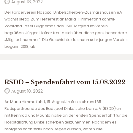
August 18, 2022
Der Förderverein Hospital Dinkelscherben-Zusmarshausen e.V.
wächst stetig. Zum Helferfest an Mariä-Himmelfahrt konnte
Vorstand Josef Guggemos das 1.500 Mitglied im Verein
begrüßen. Jürgen Hafner freute sich über diese ganz besondere
„Mitgliedsnummer“. Die Geschichte des noch sehr jungen Vereins
begann 2018, als…
RSDD – Spendenfahrt vom 15.08.2022
August 18, 2022
An Maria Himmelfahrt, 15. August, trafen sich rund 35
Radsportfreunde des Radsport Dinkelscherben e. V (RSDD) um
mit Rennrad und Mountainbike an der ersten Spendenfahrt für die
Hospitalstiftung Dinkelscherben teilzunehmen. Nachdem es
morgens noch stark nach Regen aussah, waren alle…