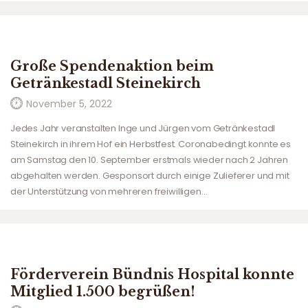
Große Spendenaktion beim
Getränkestadl Steinekirch
November 5, 2022
Jedes Jahr veranstalten Inge und Jürgen vom Getränkestadl
Steinekirch in ihrem Hof ein Herbstfest. Coronabedingt konnte es
am Samstag den 10. September erstmals wieder nach 2 Jahren
abgehalten werden. Gesponsort durch einige Zulieferer und mit
der Unterstützung von mehreren freiwilligen…
Förderverein Bündnis Hospital konnte
Mitglied 1.500 begrüßen!