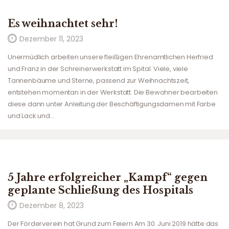
Es weihnachtet sehr!
Dezember 11, 2023
Unermüdlich arbeiten unsere fleißigen Ehrenamtlichen Herfried
und Franz in der Schreinerwerkstatt im Spital. Viele, viele
Tannenbäume und Sterne, passend zur Weihnachtszeit,
entstehen momentan in der Werkstatt. Die Bewohner bearbeiten
diese dann unter Anleitung der Beschäftigungsdamen mit Farbe
und Lack und…
5 Jahre erfolgreicher „Kampf“ gegen
geplante Schließung des Hospitals
Dezember 8, 2023
Der Förderverein hat Grund zum Feiern Am 30. Juni 2019 hätte das