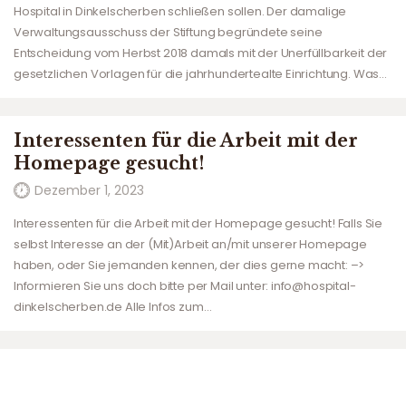
Hospital in Dinkelscherben schließen sollen. Der damalige
Verwaltungsausschuss der Stiftung begründete seine
Entscheidung vom Herbst 2018 damals mit der Unerfüllbarkeit der
gesetzlichen Vorlagen für die jahrhundertealte Einrichtung. Was…
Interessenten für die Arbeit mit der
Homepage gesucht!
Dezember 1, 2023
Interessenten für die Arbeit mit der Homepage gesucht! Falls Sie
selbst Interesse an der (Mit)Arbeit an/mit unserer Homepage
haben, oder Sie jemanden kennen, der dies gerne macht: –>
Informieren Sie uns doch bitte per Mail unter: info@hospital-
dinkelscherben.de Alle Infos zum…