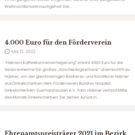
Weihnachtsmarkt nachgeholt. Die…
4.000 Euro für den Förderverein
Mai 13, 2022
“Hübners Kaffeekannenverteigerung” erbrint 4000 Euro für die
Seniorenheime! Ein großes „Abschiedsgeschenk“ überreicht Frau
Hübner, von der gleichnamigen Bäckerei- und Konditorei Hübner
aus Dinkelscherben dem Förderverein Bündnis Hospital
Dinkelscherben-Zusmarshausen e.V.. Fam. Hübner verlässt Mitte
des Monats Dinkelscherben. Sie ziehen zurück in…
Ehrenamtspreisträger 2021 im Bezirk