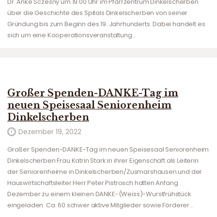
Dr. Anke Sczesny um 19.00 Uhr im Pfarrzentrum Dinkelscherben
über die Geschichte des Spitals Dinkelscherben von seiner
Gründung bis zum Beginn des 19. Jahrhunderts. Dabei handelt es
sich um eine Kooperationsveranstaltung…
Großer Spenden-DANKE-Tag im
neuen Speisesaal Seniorenheim
Dinkelscherben
Dezember 19, 2022
Großer Spenden-DANKE-Tag im neuen Speisesaal Seniorenheim
Dinkelscherben Frau Katrin Stark in ihrer Eigenschaft als Leiterin
der Seniorenheime in Dinkelscherben/Zusmarshausen und der
Hauswirtschaftsleiter Herr Peter Pistrosch hatten Anfang
Dezember zu einem kleinen DANKE-(Weiss)-Wurstfrühstück
eingeladen. Ca. 60 schwer aktive Mitglieder sowie Förderer…