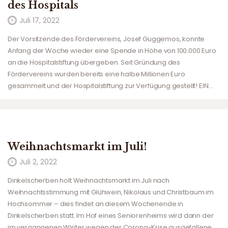
des Hospitals
Juli 17, 2022
Der Vorsitzende des Fördervereins, Josef Guggemos, konnte
Anfang der Woche wieder eine Spende in Höhe von 100.000 Euro
an die Hospitalstiftung übergeben. Seit Gründung des
Fördervereins wurden bereits eine halbe Millionen Euro
gesammelt und der Hospitalstiftung zur Verfügung gestellt! EIN…
Weihnachtsmarkt im Juli!
Juli 2, 2022
Dinkelscherben holt Weihnachtsmarkt im Juli nach
Weihnachtsstimmung mit Glühwein, Nikolaus und Christbaum im
Hochsommer – dies findet an diesem Wochenende in
Dinkelscherben statt. Im Hof eines Seniorenheims wird dann der
im vergangenen Winter wegen der Corona-Krise ausgefallene