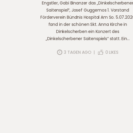
Engstler, Gabi Binanzer das „Dinkelscherbene
Saitenspiel“, Josef Guggemos 1. Vorstand
Förderverein Bündnis Hospital Am So. 5.07.202
fand in der schönen Skt. Anna Kirche in
Dinkelscherben ein Konzert des
„Dinkelscherbener Saitenspiels“ statt. Ein…
3 TAGEN AGO
0
LIKES