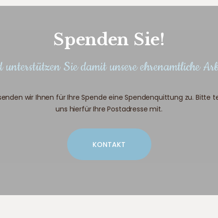
Spenden Sie!
 unterstützen Sie damit unsere ehrenamtliche Arb
enden wir Ihnen für Ihre Spende eine Spendenquittung zu. Bitte te
uns hierfür Ihre Postadresse mit.
KONTAKT