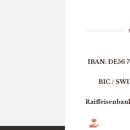
IBAN: DE56 7
BIC / SW
Raiffeisenban