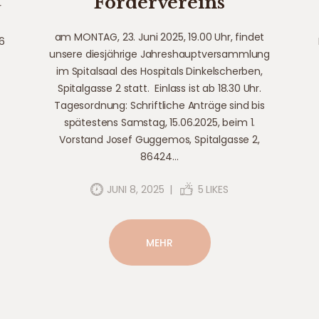
Fördervereins
r
am MONTAG, 23. Juni 2025, 19.00 Uhr, findet
6
unsere diesjährige Jahreshauptversammlung
im Spitalsaal des Hospitals Dinkelscherben,
Spitalgasse 2 statt. Einlass ist ab 18.30 Uhr.
Tagesordnung: Schriftliche Anträge sind bis
spätestens Samstag, 15.06.2025, beim 1.
Vorstand Josef Guggemos, Spitalgasse 2,
86424…
JUNI 8, 2025
5
LIKES
MEHR