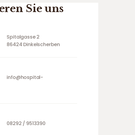
eren Sie uns
Spitalgasse 2
86424 Dinkelscherben
info@hospital-
08292 / 9513390