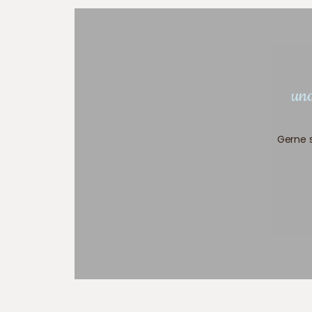
und
Gerne s