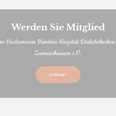
Werden Sie Mitglied
im Förderverein Bündnis Hospital Dinkelscherben
Zusmarshausen e.V.
KONTAKT