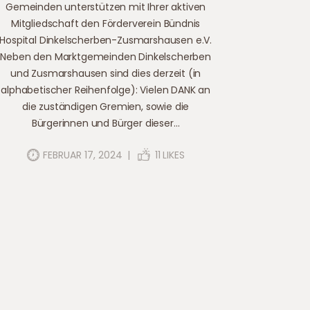
Gemeinden unterstützen mit Ihrer aktiven
Mitgliedschaft den Förderverein Bündnis
Hospital Dinkelscherben-Zusmarshausen e.V.
Neben den Marktgemeinden Dinkelscherben
und Zusmarshausen sind dies derzeit (in
alphabetischer Reihenfolge): Vielen DANK an
die zuständigen Gremien, sowie die
Bürgerinnen und Bürger dieser…
FEBRUAR 17, 2024
11
LIKES