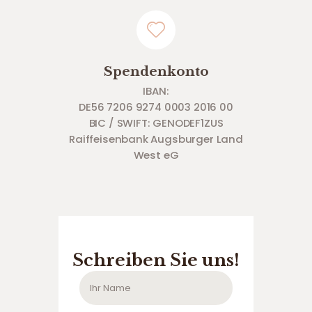
Spendenkonto
IBAN:
DE56 7206 9274 0003 2016 00
BIC / SWIFT: GENODEF1ZUS
Raiffeisenbank Augsburger Land
West eG
Schreiben Sie uns!