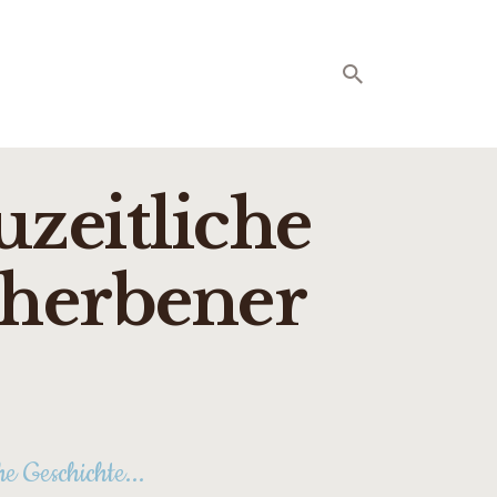
uzeitliche
cherbener
e Geschichte...