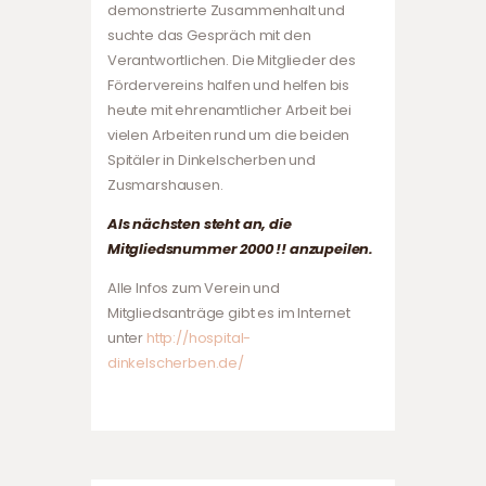
demonstrierte Zusammenhalt und
suchte das Gespräch mit den
Verantwortlichen. Die Mitglieder des
Fördervereins halfen und helfen bis
heute mit ehrenamtlicher Arbeit bei
vielen Arbeiten rund um die beiden
Spitäler in Dinkelscherben und
Zusmarshausen.
Als nächsten steht an, die
Mitgliedsnummer 2000 !! anzupeilen.
Alle Infos zum Verein und
Mitgliedsanträge gibt es im Internet
unter
http://hospital-
dinkelscherben.de/