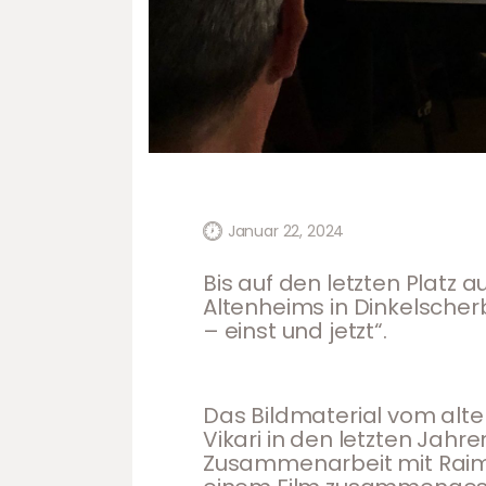
Januar 22, 2024
Bis auf den letzten Platz
Altenheims in Dinkelsche
– einst und jetzt“.
Das Bildmaterial vom alt
Vikari in den letzten Jah
Zusammenarbeit mit Raim