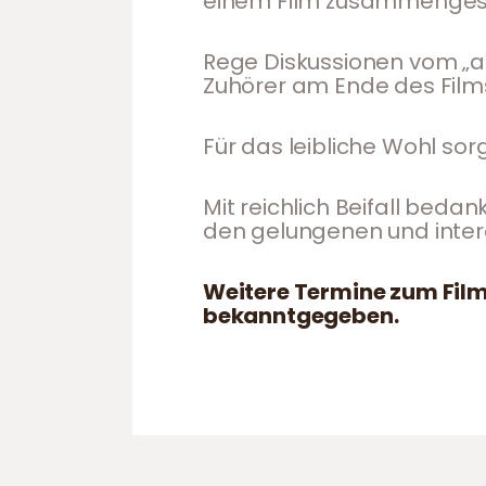
einem Film zusammengest
Rege Diskussionen vom „a
Zuhörer am Ende des Film
Für das leibliche Wohl sor
Mit reichlich Beifall bedan
den gelungenen und inte
Weitere Termine zum Fil
bekanntgegeben.