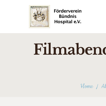
Filmabend
Home
Al