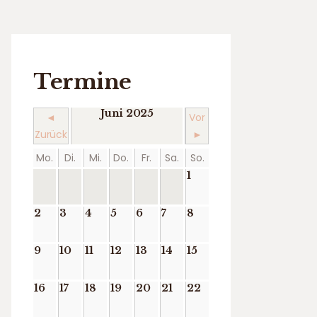
Termine
Juni 2025
◄
Vor
Zurück
►
Mo.
Di.
Mi.
Do.
Fr.
Sa.
So.
1
2
3
4
5
6
7
8
9
10
11
12
13
14
15
16
17
18
19
20
21
22