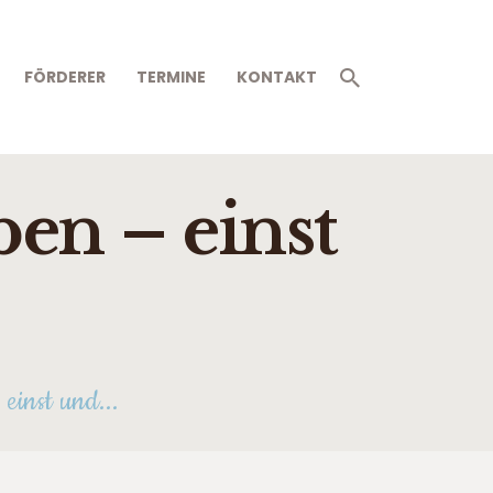
FÖRDERER
TERMINE
KONTAKT
en – einst
einst und...