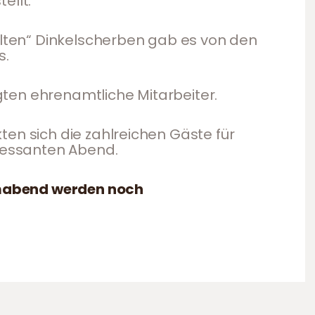
ellt.
lten“ Dinkelscherben gab es von den
s.
gten ehrenamtliche Mitarbeiter.
kten sich die zahlreichen Gäste für
ressanten Abend.
mabend werden noch