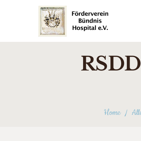
RSDD 
Home
All