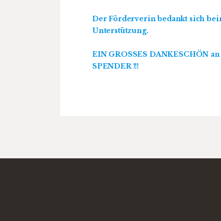
Der Förderverin bedankt sich bei
Unterstützung.
EIN GROSSES DANKESCHÖN an 
SPENDER !!!