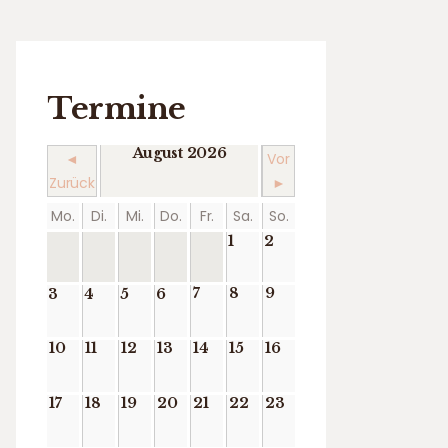
Termine
August 2026
◄
Vor
Zurück
►
Mo.
Di.
Mi.
Do.
Fr.
Sa.
So.
1
2
7
8
9
3
4
5
6
10
11
12
13
14
15
16
17
18
19
20
21
22
23