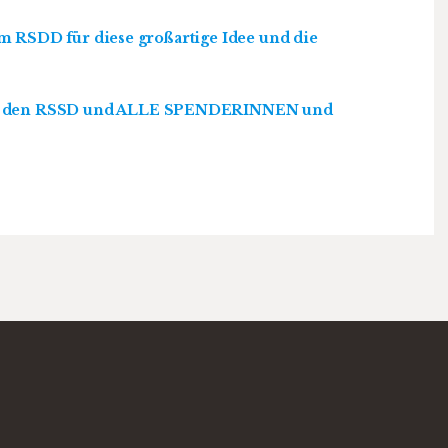
m RSDD für diese großartige Idee und die
den RSSD und ALLE SPENDERINNEN und